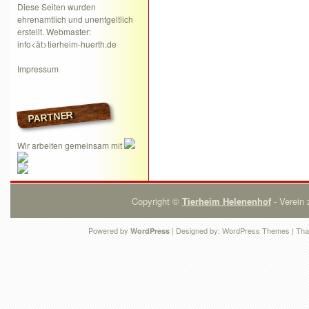
Diese Seiten wurden
ehrenamtlich und unentgeltlich
erstellt. Webmaster:
info<ät>tierheim-huerth.de
Impressum
PARTNER
Wir arbeiten gemeinsam mit
Copyright ©
Tierheim Helenenhof
- Verein 
Powered by
| Designed by:
WordPress Themes
| Tha
WordPress