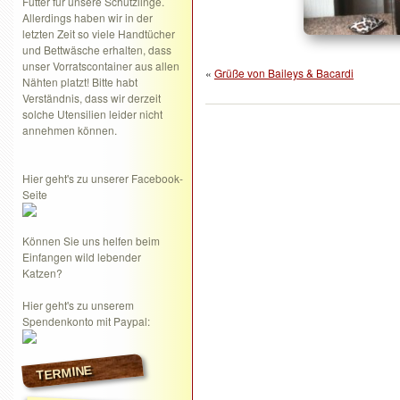
Futter für unsere Schützlinge.
Allerdings haben wir in der
letzten Zeit so viele Handtücher
und Bettwäsche erhalten, dass
unser Vorratscontainer aus allen
«
Grüße von Baileys & Bacardi
Nähten platzt! Bitte habt
Verständnis, dass wir derzeit
solche Utensilien leider nicht
annehmen können.
Hier geht's zu unserer Facebook-
Seite
Können Sie uns helfen beim
Einfangen wild lebender
Katzen?
Hier geht's zu unserem
Spendenkonto mit Paypal:
TERMINE