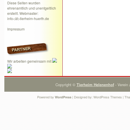
Diese Seiten wurden
ehrenamtlich und unentgeltlich
erstellt. Webmaster:
info<ät>tierheim-huerth.de
Impressum
PARTNER
Wir arbeiten gemeinsam mit
Copyright ©
Tierheim Helenenhof
- Verein 
Powered by
| Designed by:
WordPress Themes
| Tha
WordPress