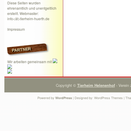
Diese Seiten wurden
ehrenamtlich und unentgeltlich
erstellt. Webmaster:
info<ät>tierheim-huerth.de
Impressum
PARTNER
Wir arbeiten gemeinsam mit
Copyright ©
Tierheim Helenenhof
- Verein 
Powered by
| Designed by:
WordPress Themes
| Tha
WordPress