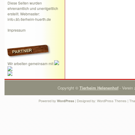
Diese Seiten wurden
ehrenamtlich und unentgeltlich
erstellt. Webmaster:
info<ät>tierheim-huerth.de
Impressum
PARTNER
Wir arbeiten gemeinsam mit
Copyright ©
Tierheim Helenenhof
- Verein 
Powered by
| Designed by:
WordPress Themes
| Tha
WordPress