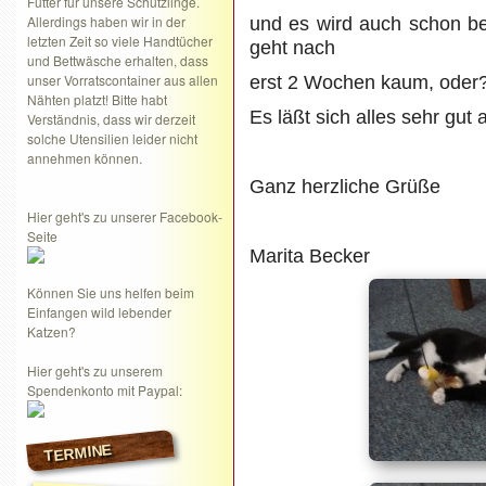
Futter für unsere Schützlinge.
Allerdings haben wir in der
und es wird auch schon 
letzten Zeit so viele Handtücher
geht nach
und Bettwäsche erhalten, dass
unser Vorratscontainer aus allen
erst 2 Wochen kaum, oder
Nähten platzt! Bitte habt
Es läßt sich alles sehr gut 
Verständnis, dass wir derzeit
solche Utensilien leider nicht
annehmen können.
Ganz herzliche Grüße
Hier geht's zu unserer Facebook-
Seite
Marita Becker
Können Sie uns helfen beim
Einfangen wild lebender
Katzen?
Hier geht's zu unserem
Spendenkonto mit Paypal:
TERMINE