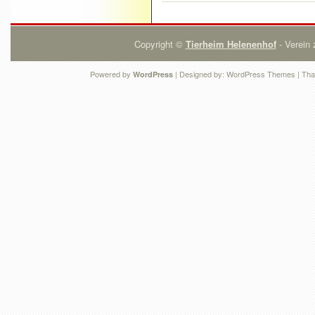
Copyright ©
Tierheim Helenenhof
- Verein 
Powered by
| Designed by:
WordPress Themes
| Tha
WordPress