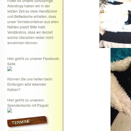
Futter für unsere Schützlinge.
Allerdings haben wir in der
letzten Zeit so viele Handtücher
und Bettwäsche erhalten, dass
unser Vorratscontainer aus allen
Nähten platzt! Bitte habt
Verständnis, dass wir derzeit
solche Utensilien leider nicht
annehmen können.
Hier geht's zu unserer Facebook-
Seite
Können Sie uns helfen beim
Einfangen wild lebender
Katzen?
Hier geht's zu unserem
Spendenkonto mit Paypal:
TERMINE