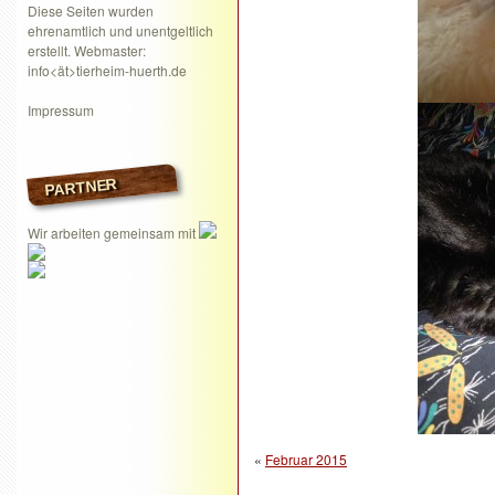
Diese Seiten wurden
ehrenamtlich und unentgeltlich
erstellt. Webmaster:
info<ät>tierheim-huerth.de
Impressum
PARTNER
Wir arbeiten gemeinsam mit
«
Februar 2015