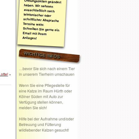
Anliegen!
WICHTIGE INFOS
…bevor Sie sich nach einem Tier
otte!
»
in unserem Tierheim umschauen
Wenn Sie eine
Pflegestelle
für
eine Katze im Raum Hürth oder
Kölner Süden mit Auto zur
Verfügung stellen können,
melden Sie sich!
Hilfe bei der Aufnahme und/oder
Betreuung und Fütterung
wildlebender Katzen gesucht!