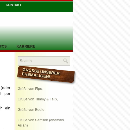
KONTAKT
NFOS
KARRIERE
GRÜSSE UNSERER EHEMALIGEN!
 (oder
Grüße von Fips,
ch per
Grüße von Timmy & Felix,
ch ein
Grüße von Eddie,
Grüße von Samson (ehemals
Aslan)