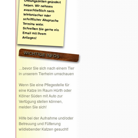
Anliegen!
WICHTIGE INFOS
…bevor Sie sich nach einem Tier
in unserem Tierheim umschauen
Wenn Sie eine
Pflegestelle
für
eine Katze im Raum Hürth oder
Kölner Süden mit Auto zur
Verfügung stellen können,
melden Sie sich!
Hilfe bei der Aufnahme und/oder
Betreuung und Fütterung
wildlebender Katzen gesucht!