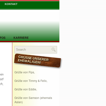
KONTAKT
NFOS
KARRIERE
GRÜSSE UNSERER EHEMALIGEN!
Grüße von Fips,
ein
t!
Grüße von Timmy & Felix,
ch,
Grüße von Eddie,
Grüße von Samson (ehemals
Aslan)