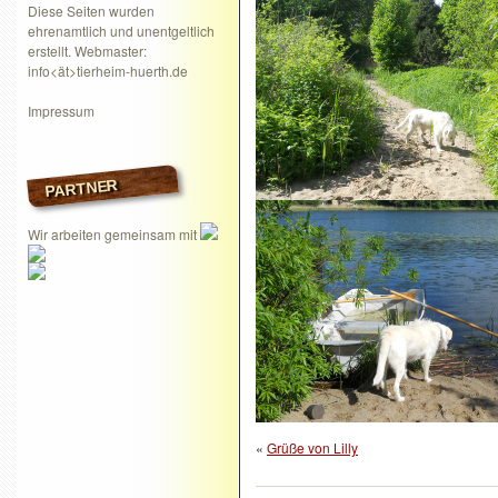
Diese Seiten wurden
ehrenamtlich und unentgeltlich
erstellt. Webmaster:
info<ät>tierheim-huerth.de
Impressum
PARTNER
Wir arbeiten gemeinsam mit
«
Grüße von Lilly