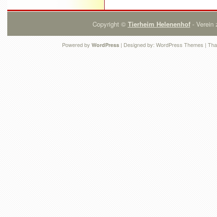
Copyright ©
Tierheim Helenenhof
- Verein 
Powered by
| Designed by:
WordPress Themes
| Tha
WordPress