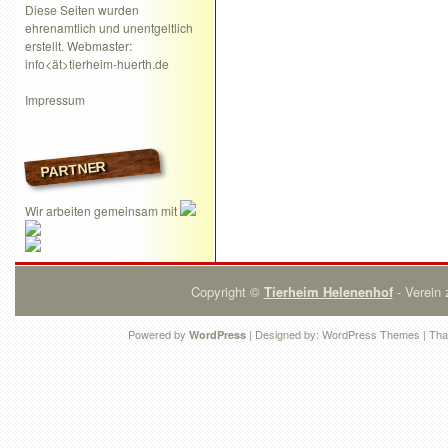
Diese Seiten wurden
ehrenamtlich und unentgeltlich
erstellt. Webmaster:
info<ät>tierheim-huerth.de
Impressum
PARTNER
Wir arbeiten gemeinsam mit
Copyright ©
Tierheim Helenenhof
- Verein 
Powered by
| Designed by:
WordPress Themes
| Tha
WordPress