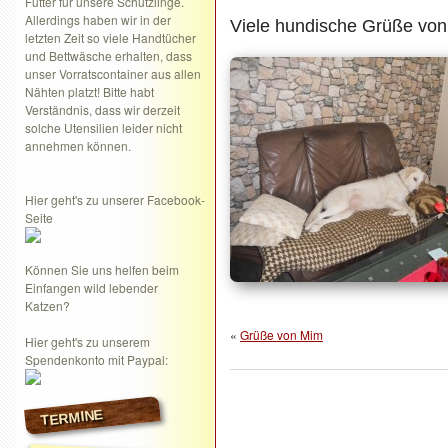
Futter für unsere Schützlinge.
Allerdings haben wir in der
Viele hundische Grüße von
letzten Zeit so viele Handtücher
und Bettwäsche erhalten, dass
unser Vorratscontainer aus allen
Nähten platzt! Bitte habt
Verständnis, dass wir derzeit
solche Utensilien leider nicht
annehmen können.
Hier geht's zu unserer Facebook-
Seite
Können Sie uns helfen beim
Einfangen wild lebender
Katzen?
«
Grüße von Mim
Hier geht's zu unserem
Spendenkonto mit Paypal:
TERMINE