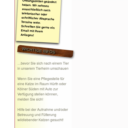
Anliegen!
WICHTIGE INFOS
…bevor Sie sich nach einem Tier
in unserem Tierheim umschauen
Wenn Sie eine
Pflegestelle
für
eine Katze im Raum Hürth oder
Kölner Süden mit Auto zur
Verfügung stellen können,
melden Sie sich!
Hilfe bei der Aufnahme und/oder
Betreuung und Fütterung
wildlebender Katzen gesucht!