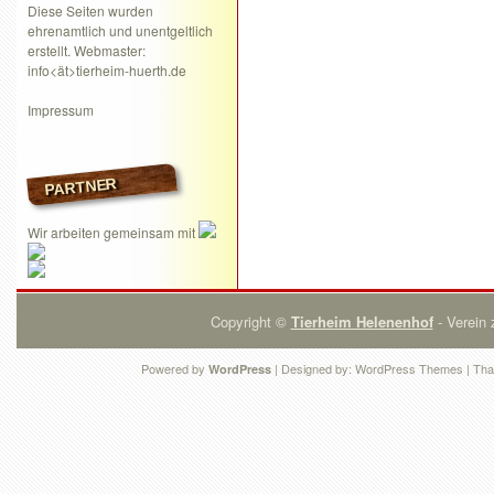
Diese Seiten wurden
ehrenamtlich und unentgeltlich
erstellt. Webmaster:
info<ät>tierheim-huerth.de
Impressum
PARTNER
Wir arbeiten gemeinsam mit
Copyright ©
Tierheim Helenenhof
- Verein 
Powered by
| Designed by:
WordPress Themes
| Tha
WordPress