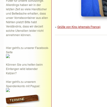
Futter für unsere Schützlinge.
Allerdings haben wir in der
letzten Zeit so viele Handtücher
und Bettwäsche erhalten, dass
unser Vorratscontainer aus allen
Nähten platzt! Bitte habt
Verständnis, dass wir derzeit
«
Grüße von Kira (ehemals Franca)
solche Utensilien leider nicht
annehmen können.
Hier geht's zu unserer Facebook-
Seite
Können Sie uns helfen beim
Einfangen wild lebender
Katzen?
Hier geht's zu unserem
Spendenkonto mit Paypal:
TERMINE