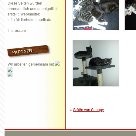
Diese Seiten wurden
ehrenamtlich und unentgeltlich
erstellt. Webmaster:
info<ät>tierheim-huerth.de
Impressum
PARTNER
Wir arbeiten gemeinsam mit
«
Grüße von Snoopy