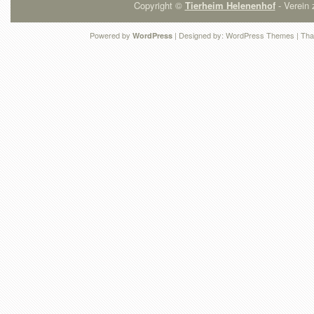
Copyright ©
Tierheim Helenenhof
- Verein 
Powered by
| Designed by:
WordPress Themes
| Tha
WordPress