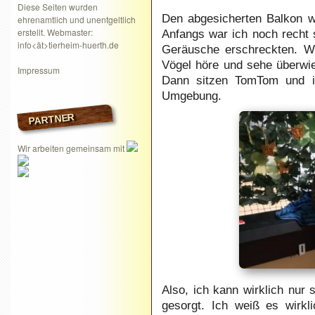
Diese Seiten wurden
Den abgesicherten Balkon 
ehrenamtlich und unentgeltlich
erstellt. Webmaster:
Anfangs war ich noch recht 
info<ät>tierheim-huerth.de
Geräusche erschreckten. W
Vögel höre und sehe überwi
Impressum
Dann sitzen TomTom und i
Umgebung.
PARTNER
Wir arbeiten gemeinsam mit
Also, ich kann wirklich nur 
gesorgt.
Ich weiß es wirkl