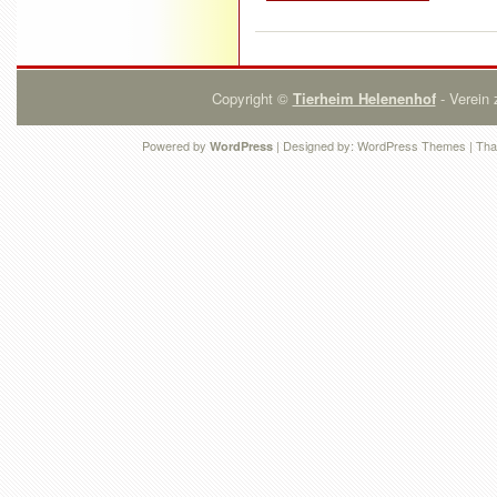
Copyright ©
Tierheim Helenenhof
- Verein 
Powered by
| Designed by:
WordPress Themes
| Tha
WordPress