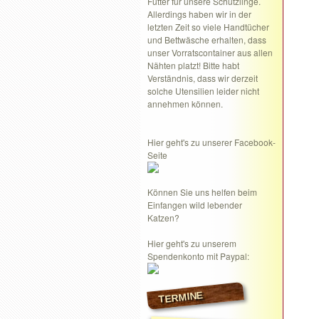
Futter für unsere Schützlinge.
Allerdings haben wir in der
letzten Zeit so viele Handtücher
und Bettwäsche erhalten, dass
unser Vorratscontainer aus allen
Nähten platzt! Bitte habt
Verständnis, dass wir derzeit
solche Utensilien leider nicht
annehmen können.
Hier geht's zu unserer Facebook-
Seite
Können Sie uns helfen beim
Einfangen wild lebender
Katzen?
Hier geht's zu unserem
Spendenkonto mit Paypal:
TERMINE