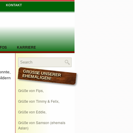
KONTAKT
NFOS
KARRIERE
onnte,
GRÜSSE UNSERER EHEMALIGEN!
ildern
Grüße von Fips,
Grüße von Timmy & Felix,
Grüße von Eddie,
Grüße von Samson (ehemals
Aslan)