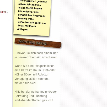
ister
»
Anliegen!
WICHTIGE INFOS
…bevor Sie sich nach einem Tier
in unserem Tierheim umschauen
Wenn Sie eine
Pflegestelle
für
eine Katze im Raum Hürth oder
Kölner Süden mit Auto zur
Verfügung stellen können,
melden Sie sich!
Hilfe bei der Aufnahme und/oder
Betreuung und Fütterung
wildlebender Katzen gesucht!