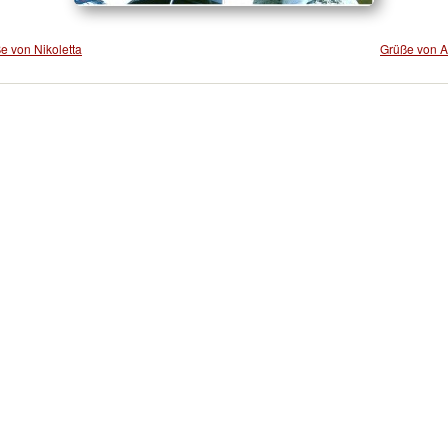
e von Nikoletta
Grüße von Al