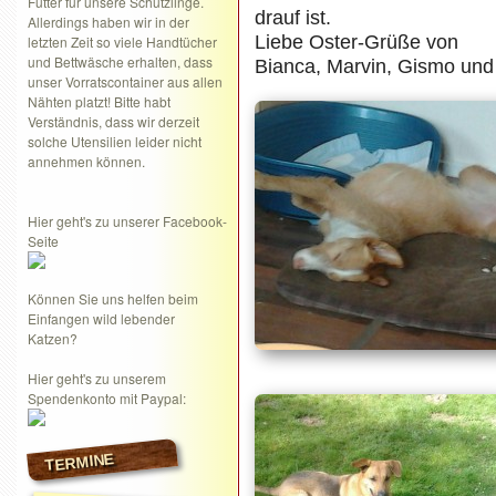
Futter für unsere Schützlinge.
drauf ist.
Allerdings haben wir in der
Liebe Oster-Grüße von
letzten Zeit so viele Handtücher
und Bettwäsche erhalten, dass
Bianca, Marvin, Gismo und 
unser Vorratscontainer aus allen
Nähten platzt! Bitte habt
Verständnis, dass wir derzeit
solche Utensilien leider nicht
annehmen können.
Hier geht's zu unserer Facebook-
Seite
Können Sie uns helfen beim
Einfangen wild lebender
Katzen?
Hier geht's zu unserem
Spendenkonto mit Paypal:
TERMINE