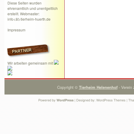
Diese Seiten wurden
ehrenamtlich und unentgeltlich
erstellt. Webmaster:
info<ät>tierheim-huerth.de
Impressum
PARTNER
Wir arbeiten gemeinsam mit
Copyright ©
Tierheim Helenenhof
- Verein 
Powered by
| Designed by:
WordPress Themes
| Tha
WordPress