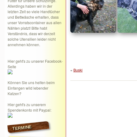
Futter für unsere Schützlinge.
Allerdings haben wir in der
letzten Zeit so viele Handtücher
und Bettwäsche erhalten, dass
unser Vorratscontainer aus allen
Nähten platzt! Bitte habt
Verständnis, dass wir derzeit
solche Utensilien leider nicht
annehmen können.
Hier geht's zu unserer Facebook-
Seite
«
Buski
Können Sie uns helfen beim
Einfangen wild lebender
Katzen?
Hier geht's zu unserem
Spendenkonto mit Paypal:
TERMINE