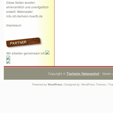
Diese Seiten wurden
ehrenamtlich und unentgeltlich
erstellt. Webmaster:
info<ät>tierheim-huerth.de
Impressum
PARTNER
Wir arbeiten gemeinsam mit
Copyright ©
Tierheim Helenenhof
- Verein 
Powered by
| Designed by:
WordPress Themes
| Tha
WordPress