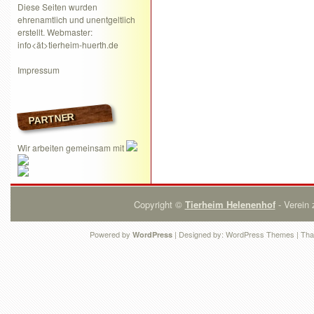
Diese Seiten wurden
ehrenamtlich und unentgeltlich
erstellt. Webmaster:
info<ät>tierheim-huerth.de
Impressum
PARTNER
Wir arbeiten gemeinsam mit
Copyright ©
Tierheim Helenenhof
- Verein 
Powered by
| Designed by:
WordPress Themes
| Tha
WordPress