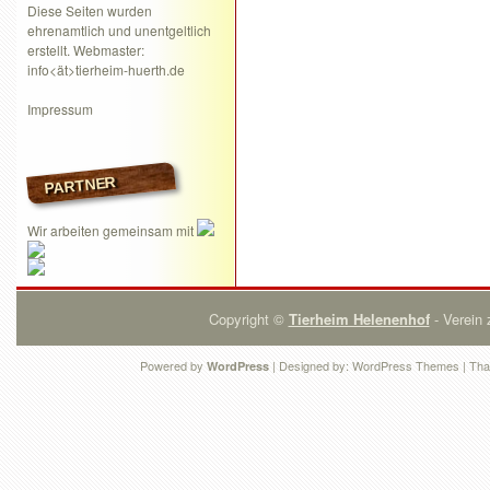
Diese Seiten wurden
ehrenamtlich und unentgeltlich
erstellt. Webmaster:
info<ät>tierheim-huerth.de
Impressum
PARTNER
Wir arbeiten gemeinsam mit
Copyright ©
Tierheim Helenenhof
- Verein 
Powered by
| Designed by:
WordPress Themes
| Tha
WordPress