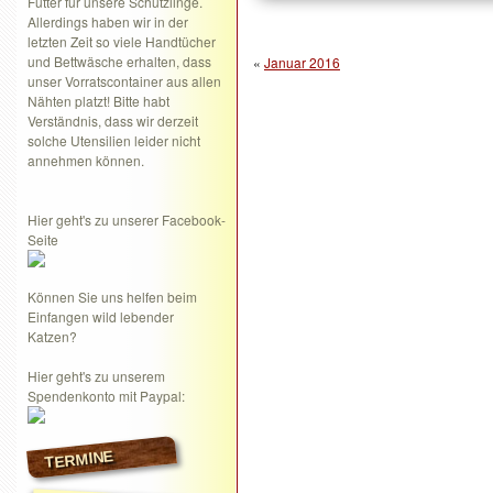
Futter für unsere Schützlinge.
Allerdings haben wir in der
letzten Zeit so viele Handtücher
und Bettwäsche erhalten, dass
«
Januar 2016
unser Vorratscontainer aus allen
Nähten platzt! Bitte habt
Verständnis, dass wir derzeit
solche Utensilien leider nicht
annehmen können.
Hier geht's zu unserer Facebook-
Seite
Können Sie uns helfen beim
Einfangen wild lebender
Katzen?
Hier geht's zu unserem
Spendenkonto mit Paypal:
TERMINE