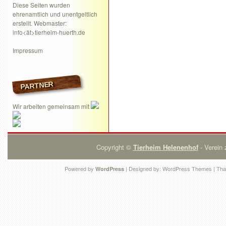
Diese Seiten wurden
ehrenamtlich und unentgeltlich
erstellt. Webmaster:
info<ät>tierheim-huerth.de
Impressum
PARTNER
Wir arbeiten gemeinsam mit
Copyright ©
Tierheim Helenenhof
- Verein 
Powered by
| Designed by:
WordPress Themes
| Tha
WordPress