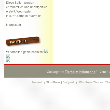
Diese Seiten wurden
ehrenamtlich und unentgeltlich
erstellt. Webmaster:
info<ät>tierheim-huerth.de
Impressum
PARTNER
Wir arbeiten gemeinsam mit
Copyright ©
Tierheim Helenenhof
- Verein 
Powered by
| Designed by:
WordPress Themes
| Tha
WordPress