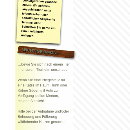
Anliegen!
WICHTIGE INFOS
…bevor Sie sich nach einem Tier
in unserem Tierheim umschauen
Wenn Sie eine
Pflegestelle
für
eine Katze im Raum Hürth oder
Kölner Süden mit Auto zur
Verfügung stellen können,
melden Sie sich!
Hilfe bei der Aufnahme und/oder
Betreuung und Fütterung
wildlebender Katzen gesucht!