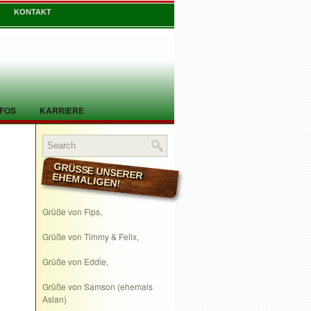
KONTAKT
NFOS
KARRIERE
GRÜSSE UNSERER EHEMALIGEN!
Grüße von Fips,
Grüße von Timmy & Felix,
Grüße von Eddie,
Grüße von Samson (ehemals
Aslan)