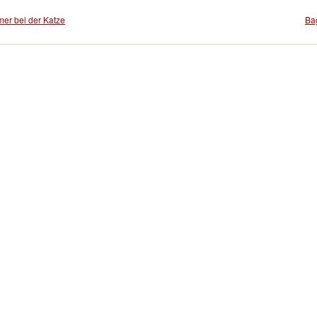
er bei der Katze
Ba