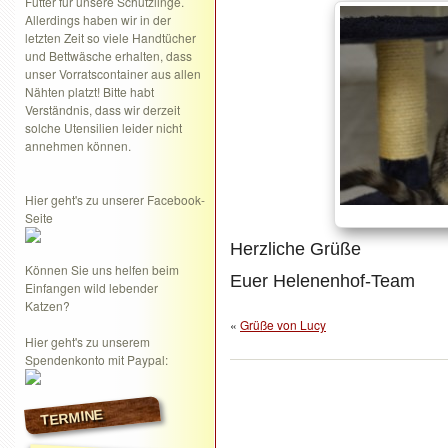
Futter für unsere Schützlinge.
Allerdings haben wir in der
letzten Zeit so viele Handtücher
und Bettwäsche erhalten, dass
unser Vorratscontainer aus allen
Nähten platzt! Bitte habt
Verständnis, dass wir derzeit
solche Utensilien leider nicht
annehmen können.
Hier geht's zu unserer Facebook-
Seite
Herzliche Grüße
Können Sie uns helfen beim
Euer Helenenhof-Team
Einfangen wild lebender
Katzen?
«
Grüße von Lucy
Hier geht's zu unserem
Spendenkonto mit Paypal:
TERMINE