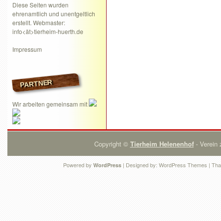
Diese Seiten wurden
ehrenamtlich und unentgeltlich
erstellt. Webmaster:
info<ät>tierheim-huerth.de
Impressum
PARTNER
Wir arbeiten gemeinsam mit
Copyright ©
Tierheim Helenenhof
- Verein 
Powered by
| Designed by:
WordPress Themes
| Tha
WordPress