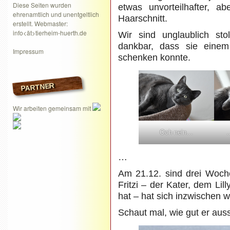
Diese Seiten wurden
etwas unvorteilhafter, 
ehrenamtlich und unentgeltlich
Haarschnitt.
erstellt. Webmaster:
info<ät>tierheim-huerth.de
Wir sind unglaublich st
dankbar, dass sie einem
Impressum
schenken konnte.
PARTNER
Wir arbeiten gemeinsam mit
Och nein…
…
…
Am 21.12. sind drei Woch
Fritzi – der Kater, dem Lil
hat – hat sich inzwischen w
Schaut mal, wie gut er auss