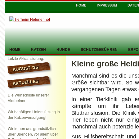
HOME
IMPRESSUM
DATE
HOME
KATZEN
HUNDE
SCHUTZGEBÜHREN
ERFO
Letzte Aktualisierung:
Kleine große Heldi
TIER GEFUNDEN
KONTAKT
AUGUST ’26
Manchmal sind es die uns
AKTUELLES
Größe sichtbar wird. So wi
vergangenen Tagen etwas g
Die Wunschliste unserer
In einer Tierklinik gab 
Vierbeiner
kämpfte um ihr Leben
Wir benötigen Unterstützung in
Bluttransfusion. Die Klini
der Katzenversorgung!
hier leben nicht nur ein
manchmal auch potenzielle
Wir freuen uns grundsätzlich
über Spenden, vor allem über
Aus Hilfsbereitschaft und