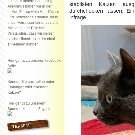
Futter für unsere Schützlinge.
stabilsten Katzen ausge
Allerdings haben wir in der
durchchecken lassen. Ei
letzten Zeit so viele Handtücher
und Bettwäsche erhalten, dass
infrage.
unser Vorratscontainer aus allen
Nähten platzt! Bitte habt
Verständnis, dass wir derzeit
solche Utensilien leider nicht
annehmen können.
Hier geht's zu unserer Facebook-
Seite
Können Sie uns helfen beim
Einfangen wild lebender
Katzen?
Hier geht's zu unserem
Spendenkonto mit Paypal:
TERMINE