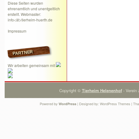
Diese Seiten wurden
ehrenamtlich und unentgeltlich
erstellt. Webmaster:
info<ät>tierheim-huerth.de
Impressum
PARTNER
Wir arbeiten gemeinsam mit
Copyright ©
Tierheim Helenenhof
- Verein 
Powered by
| Designed by:
WordPress Themes
| Tha
WordPress