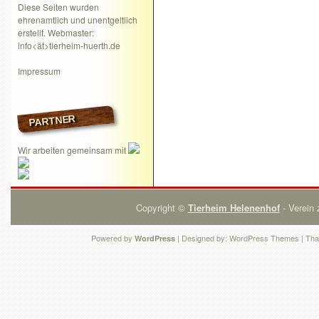
Diese Seiten wurden
ehrenamtlich und unentgeltlich
erstellt. Webmaster:
info<ät>tierheim-huerth.de
Impressum
PARTNER
Wir arbeiten gemeinsam mit
Copyright ©
Tierheim Helenenhof
- Verein 
Powered by
| Designed by:
WordPress Themes
| Tha
WordPress