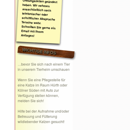
Anliegen!
WICHTIGE INFOS
…bevor Sie sich nach einem Tier
in unserem Tierheim umschauen
Wenn Sie eine
Pflegestelle
für
eine Katze im Raum Hürth oder
Kölner Süden mit Auto zur
Verfügung stellen können,
melden Sie sich!
Hilfe bei der Aufnahme und/oder
Betreuung und Fütterung
wildlebender Katzen gesucht!