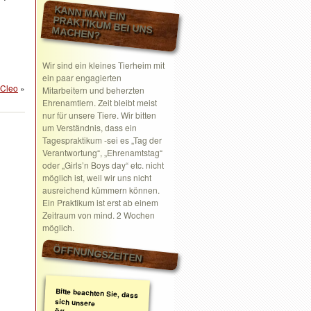
KANN MAN EIN
PRAKTIKUM BEI UNS MACHEN?
Wir sind ein kleines Tierheim mit
ein paar engagierten
Cleo
»
Mitarbeitern und beherzten
Ehrenamtlern. Zeit bleibt meist
nur für unsere Tiere. Wir bitten
um Verständnis, dass ein
Tagespraktikum -sei es „Tag der
Verantwortung“, „Ehrenamtstag“
oder „Girls’n Boys day“ etc. nicht
möglich ist, weil wir uns nicht
ausreichend kümmern können.
Ein Praktikum ist erst ab einem
Zeitraum von mind. 2 Wochen
möglich.
ÖFFNUNGSZEITEN
Bitte beachten Sie, dass
sich unsere
Öffnungszeiten geändert
haben. Wir nehmen
ausschließlich nach
telefonischer oder
schriftlicher Absprache
Termine wahr.
Schreiben Sie gerne ein
Email mit Ihrem