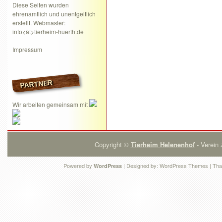
Diese Seiten wurden
ehrenamtlich und unentgeltlich
erstellt. Webmaster:
info<ät>tierheim-huerth.de
Impressum
PARTNER
Wir arbeiten gemeinsam mit
Copyright ©
Tierheim Helenenhof
- Verein 
Powered by
| Designed by:
WordPress Themes
| Tha
WordPress