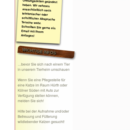
Anliegen!
WICHTIGE INFOS
…bevor Sie sich nach einem Tier
in unserem Tierheim umschauen
Wenn Sie eine
Pflegestelle
für
eine Katze im Raum Hürth oder
Kölner Süden mit Auto zur
Verfügung stellen können,
melden Sie sich!
Hilfe bei der Aufnahme und/oder
Betreuung und Fütterung
wildlebender Katzen gesucht!