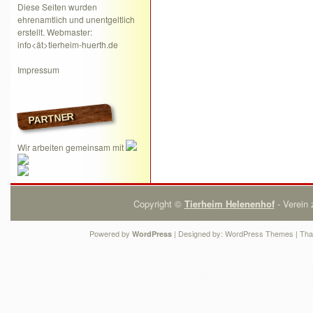
Diese Seiten wurden
ehrenamtlich und unentgeltlich
erstellt. Webmaster:
info<ät>tierheim-huerth.de
Impressum
PARTNER
Wir arbeiten gemeinsam mit
Copyright ©
Tierheim Helenenhof
- Verein 
Powered by
| Designed by:
WordPress Themes
| Tha
WordPress