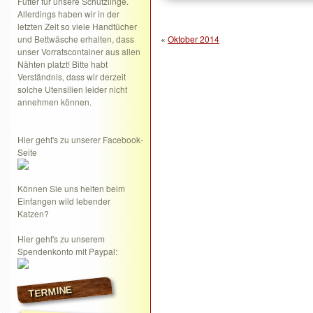
Futter für unsere Schützlinge.
Allerdings haben wir in der
letzten Zeit so viele Handtücher
und Bettwäsche erhalten, dass
«
Oktober 2014
unser Vorratscontainer aus allen
Nähten platzt! Bitte habt
Verständnis, dass wir derzeit
solche Utensilien leider nicht
annehmen können.
Hier geht's zu unserer Facebook-
Seite
Können Sie uns helfen beim
Einfangen wild lebender
Katzen?
Hier geht's zu unserem
Spendenkonto mit Paypal:
TERMINE