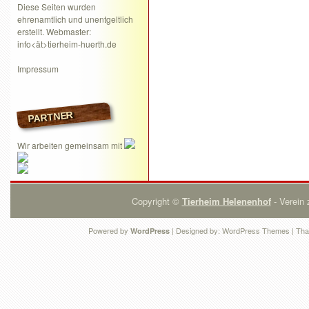
Diese Seiten wurden
ehrenamtlich und unentgeltlich
erstellt. Webmaster:
info<ät>tierheim-huerth.de
Impressum
PARTNER
Wir arbeiten gemeinsam mit
Copyright ©
Tierheim Helenenhof
- Verein 
Powered by
| Designed by:
WordPress Themes
| Tha
WordPress