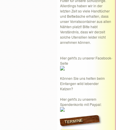
Futter für unsere Schützlinge.
Allerdings haben wir in der
letzten Zeit so viele Handtücher
und Bettwäsche erhalten, dass
unser Vorratscontainer aus allen
Nähten platzt! Bitte habt
Verständnis, dass wir derzeit
solche Utensilien leider nicht
annehmen können.
Hier geht's zu unserer Facebook-
Seite
Können Sie uns helfen beim
Einfangen wild lebender
Katzen?
Hier geht's zu unserem
Spendenkonto mit Paypal:
TERMINE