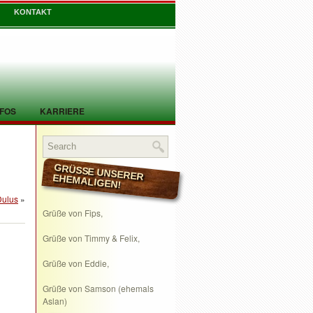
KONTAKT
NFOS
KARRIERE
GRÜSSE UNSERER EHEMALIGEN!
Dulus
»
Grüße von Fips,
Grüße von Timmy & Felix,
Grüße von Eddie,
Grüße von Samson (ehemals
Aslan)