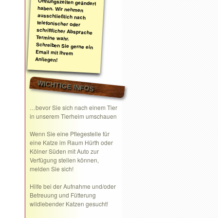
Anliegen!
WICHTIGE INFOS
…bevor Sie sich nach einem Tier
in unserem Tierheim umschauen
Wenn Sie eine
Pflegestelle
für
eine Katze im Raum Hürth oder
Kölner Süden mit Auto zur
Verfügung stellen können,
melden Sie sich!
Hilfe bei der Aufnahme und/oder
Betreuung und Fütterung
wildlebender Katzen gesucht!