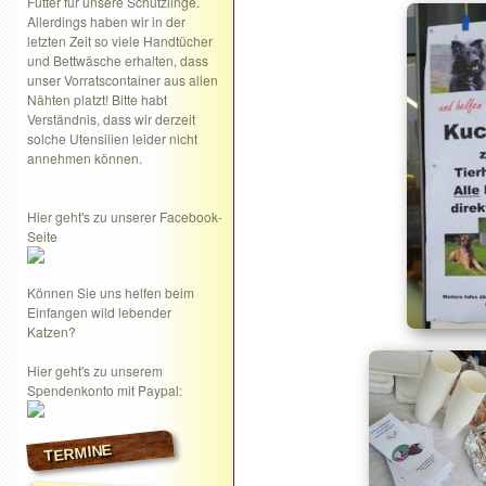
Futter für unsere Schützlinge.
Allerdings haben wir in der
letzten Zeit so viele Handtücher
und Bettwäsche erhalten, dass
unser Vorratscontainer aus allen
Nähten platzt! Bitte habt
Verständnis, dass wir derzeit
solche Utensilien leider nicht
annehmen können.
Hier geht's zu unserer Facebook-
Seite
Können Sie uns helfen beim
Einfangen wild lebender
Katzen?
Hier geht's zu unserem
Spendenkonto mit Paypal:
TERMINE