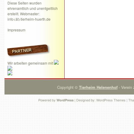
Diese Seiten wurden
ehrenamtlich und unentgeltlich
erstellt. Webmaster:
info<ät>tierheim-huerth.de
Impressum
PARTNER
Wir arbeiten gemeinsam mit
Copyright ©
Tierheim Helenenhof
- Verein 
Powered by
| Designed by:
WordPress Themes
| Tha
WordPress