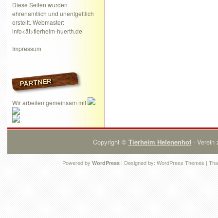
Diese Seiten wurden
ehrenamtlich und unentgeltlich
erstellt. Webmaster:
info<ät>tierheim-huerth.de
Impressum
PARTNER
Wir arbeiten gemeinsam mit
Copyright ©
Tierheim Helenenhof
- Verein 
Powered by
| Designed by:
WordPress Themes
| Tha
WordPress