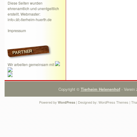
Diese Seiten wurden
ehrenamtlich und unentgeltlich
erstellt. Webmaster:
info<ät>tierheim-huerth.de
Impressum
PARTNER
Wir arbeiten gemeinsam mit
Copyright ©
Tierheim Helenenhof
- Verein 
Powered by
| Designed by:
WordPress Themes
| Tha
WordPress