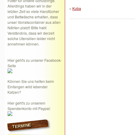
Futter für unsere Schützlinge.
Allerdings haben wir in der
«
Kuba
letzten Zeit so viele Handtücher
und Bettwäsche erhalten, dass
unser Vorratscontainer aus allen
Nähten platzt! Bitte habt
Verständnis, dass wir derzeit
solche Utensilien leider nicht
annehmen können.
Hier geht's zu unserer Facebook-
Seite
Können Sie uns helfen beim
Einfangen wild lebender
Katzen?
Hier geht's zu unserem
Spendenkonto mit Paypal:
TERMINE