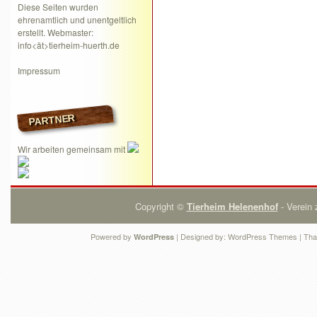
Diese Seiten wurden
ehrenamtlich und unentgeltlich
erstellt. Webmaster:
info<ät>tierheim-huerth.de
Impressum
PARTNER
Wir arbeiten gemeinsam mit
Copyright ©
Tierheim Helenenhof
- Verein 
Powered by
| Designed by:
WordPress Themes
| Tha
WordPress