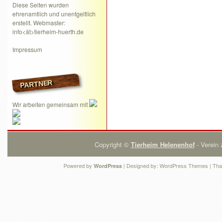
Diese Seiten wurden
ehrenamtlich und unentgeltlich
erstellt. Webmaster:
info<ät>tierheim-huerth.de
Impressum
PARTNER
Wir arbeiten gemeinsam mit
Copyright ©
Tierheim Helenenhof
- Verein 
Powered by
| Designed by:
WordPress Themes
| Tha
WordPress