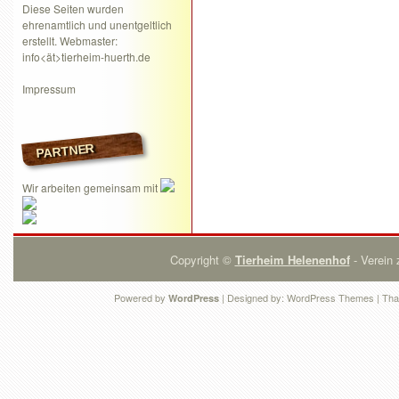
Diese Seiten wurden
ehrenamtlich und unentgeltlich
erstellt. Webmaster:
info<ät>tierheim-huerth.de
Impressum
PARTNER
Wir arbeiten gemeinsam mit
Copyright ©
Tierheim Helenenhof
- Verein 
Powered by
| Designed by:
WordPress Themes
| Tha
WordPress