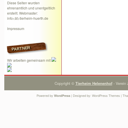
Diese Seiten wurden
ehrenamtlich und unentgeltlich
erstellt. Webmaster:
info<ät>tierheim-huerth.de
Impressum
PARTNER
Wir arbeiten gemeinsam mit
Copyright ©
Tierheim Helenenhof
- Verein 
Powered by
| Designed by:
WordPress Themes
| Tha
WordPress