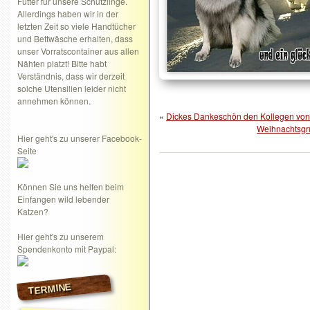
Futter für unsere Schützlinge.
Allerdings haben wir in der
letzten Zeit so viele Handtücher
und Bettwäsche erhalten, dass
unser Vorratscontainer aus allen
Nähten platzt! Bitte habt
Verständnis, dass wir derzeit
solche Utensilien leider nicht
annehmen können.
«
Dickes Dankeschön den Kollegen vo
Weihnachtsgrü
Hier geht's zu unserer Facebook-
Seite
Können Sie uns helfen beim
Einfangen wild lebender
Katzen?
Hier geht's zu unserem
Spendenkonto mit Paypal:
TERMINE