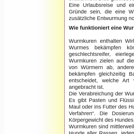
Eine Urlaubsreise und ei
Gründe sein, die eine W
zusätzliche Entwurmung n
Wie funktioniert eine Wu
Wurmkuren enthalten Wirk
Wurmes bekämpfen kön
geschlechtsreifer, eier
Wurmkuren zielen auf di
von Würmern ab, andere 
bekämpfen gleichzeitig 
entscheidet, welche Art
angebracht ist.
Die Verabreichung der Wur
Es gibt Pasten und Flüssi
Maul oder ins Futter des 
Verfahren“. Die Dosieru
Körpergewicht des Hundes
Wurmkuren sind mittlerweile
Hunde aller Rassen, jede