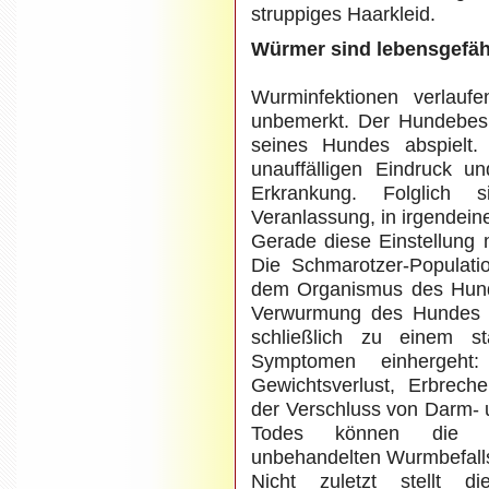
struppiges Haarkleid.
Würmer sind lebensgefäh
Wurminfektionen verlaufe
unbemerkt. Der Hundebesit
seines Hundes abspielt.
unauffälligen Eindruck un
Erkrankung. Folglich 
Veranlassung, in irgendein
Gerade diese Einstellung 
Die Schmarotzer-Populat
dem Organismus des Hund
Verwurmung des Hundes f
schließlich zu einem st
Symptomen einhergeht: 
Gewichtsverlust, Erbreche
der Verschluss von Darm- 
Todes können die s
unbehandelten Wurmbefalls
Nicht zuletzt stellt d