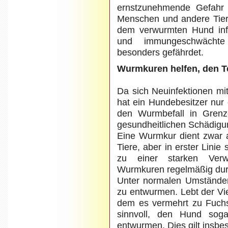
ernstzunehmende Gefahr f
Menschen und andere Tier
dem verwurmten Hund infi
und immungeschwächte
besonders gefährdet.
Wurmkuren helfen, den T
Da sich Neuinfektionen mi
hat ein Hundebesitzer nur
den Wurmbefall in Grenz
gesundheitlichen Schädigun
Eine Wurmkur dient zwar a
Tiere, aber in erster Linie
zu einer starken Ver
Wurmkuren regelmäßig dur
Unter normalen Umständen
zu entwurmen. Lebt der Vie
dem es vermehrt zu Fuchs
sinnvoll, den Hund sog
entwurmen. Dies gilt insbe