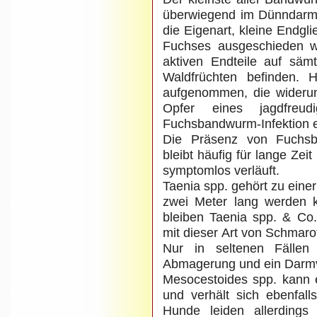
überwiegend im Dünndarm
die Eigenart, kleine Endgl
Fuchses ausgeschieden w
aktiven Endteile auf säm
Waldfrüchten befinden. 
aufgenommen, die widerum 
Opfer eines jagdfre
Fuchsbandwurm-Infektion e
Die Präsenz von Fuchs
bleibt häufig für lange Zeit
symptomlos verläuft.
Taenia spp. gehört zu ein
zwei Meter lang werden kö
bleiben Taenia spp. & Co.
mit dieser Art von Schmar
Nur in seltenen Fällen 
Abmagerung und ein Darmv
Mesocestoides spp. kann 
und verhält sich ebenfalls
Hunde leiden allerdings