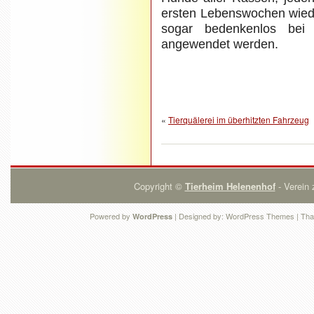
ersten Lebenswochen wied
sogar bedenkenlos bei 
angewendet werden.
«
Tierquälerei im überhitzten Fahrzeug
Copyright ©
Tierheim Helenenhof
- Verein 
Powered by
| Designed by:
WordPress Themes
| Tha
WordPress