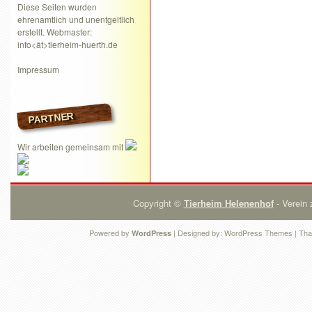
Diese Seiten wurden
ehrenamtlich und unentgeltlich
erstellt. Webmaster:
info<ät>tierheim-huerth.de
Impressum
PARTNER
Wir arbeiten gemeinsam mit
Copyright ©
Tierheim Helenenhof
- Verein 
Powered by
| Designed by:
WordPress Themes
| Tha
WordPress