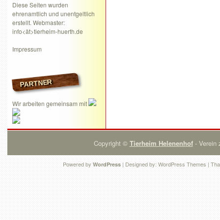
Diese Seiten wurden
ehrenamtlich und unentgeltlich
erstellt. Webmaster:
info<ät>tierheim-huerth.de
Impressum
PARTNER
Wir arbeiten gemeinsam mit
Copyright ©
Tierheim Helenenhof
- Verein 
Powered by
| Designed by:
WordPress Themes
| Tha
WordPress