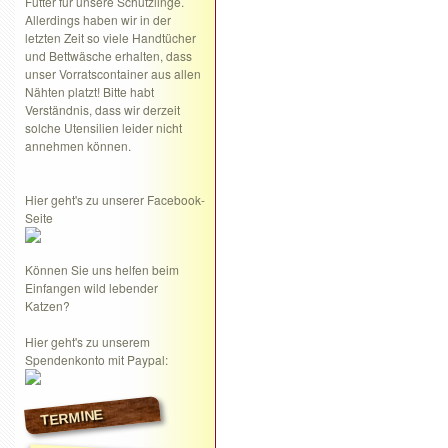
Futter für unsere Schützlinge.
Allerdings haben wir in der
letzten Zeit so viele Handtücher
und Bettwäsche erhalten, dass
unser Vorratscontainer aus allen
Nähten platzt! Bitte habt
Verständnis, dass wir derzeit
solche Utensilien leider nicht
annehmen können.
Hier geht's zu unserer Facebook-
Seite
Können Sie uns helfen beim
Einfangen wild lebender
Katzen?
Hier geht's zu unserem
Spendenkonto mit Paypal:
TERMINE