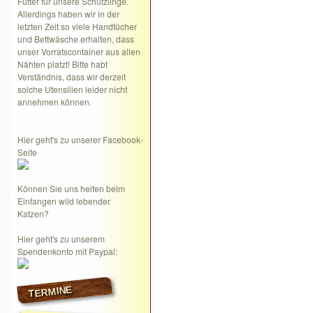
Futter für unsere Schützlinge.
Allerdings haben wir in der
letzten Zeit so viele Handtücher
und Bettwäsche erhalten, dass
unser Vorratscontainer aus allen
Nähten platzt! Bitte habt
Verständnis, dass wir derzeit
solche Utensilien leider nicht
annehmen können.
Hier geht's zu unserer Facebook-
Seite
Können Sie uns helfen beim
Einfangen wild lebender
Katzen?
Hier geht's zu unserem
Spendenkonto mit Paypal:
TERMINE