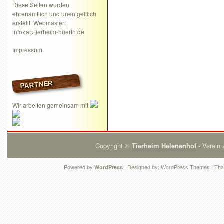
Diese Seiten wurden
ehrenamtlich und unentgeltlich
erstellt. Webmaster:
info<ät>tierheim-huerth.de
Impressum
PARTNER
Wir arbeiten gemeinsam mit
Copyright ©
Tierheim Helenenhof
- Verein 
Powered by
| Designed by:
WordPress Themes
| Tha
WordPress