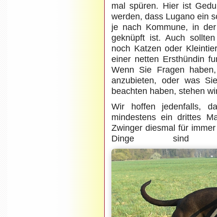
mal spüren. Hier ist Ged
werden, dass Lugano ein so
je nach Kommune, in der
geknüpft ist. Auch sollt
noch Katzen oder Kleinti
einer netten Ersthündin f
Wenn Sie Fragen haben, 
anzubieten, oder was Si
beachten haben, stehen wir
Wir hoffen jedenfalls, 
mindestens ein drittes Ma
Zwinger diesmal für immer
Dinge sind 