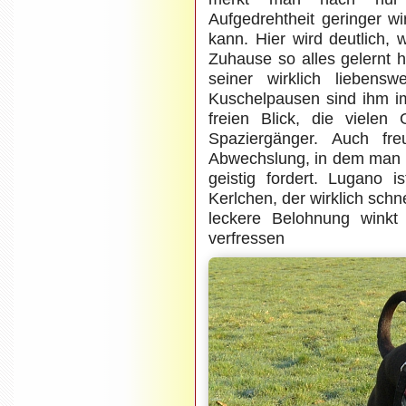
Aufgedrehtheit geringer w
kann. Hier wird deutlich,
Zuhause so alles gelernt 
seiner wirklich liebens
Kuschelpausen sind ihm i
freien Blick, die viele
Spaziergänger. Auch fre
Abwechslung, in dem man i
geistig fordert. Lugano 
Kerlchen, der wirklich schne
leckere Belohnung winkt
verfres