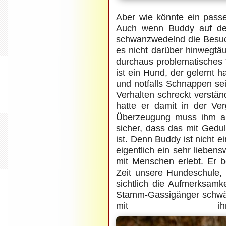
Aber wie könnte ein pas
Auch wenn Buddy auf den
schwanzwedelnd die Besuc
es nicht darüber hinwegtäu
durchaus problematisches 
ist ein Hund, der gelernt 
und notfalls Schnappen se
Verhalten schreckt verstän
hatte er damit in der Ver
Überzeugung muss ihm abt
sicher, dass das mit Ged
ist. Denn Buddy ist nicht 
eigentlich ein sehr liebens
mit Menschen erlebt. Er b
Zeit unsere Hundeschule, 
sichtlich die Aufmerksamk
Stamm-Gassigänger schwär
mit ihm 