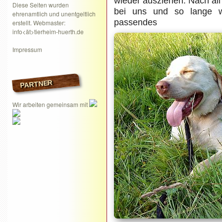
wieder ausziehen. Nach al
Diese Seiten wurden
bei uns und so lange w
ehrenamtlich und unentgeltlich
passend
erstellt. Webmaster:
info<ät>tierheim-huerth.de
Impressum
PARTNER
Wir arbeiten gemeinsam mit