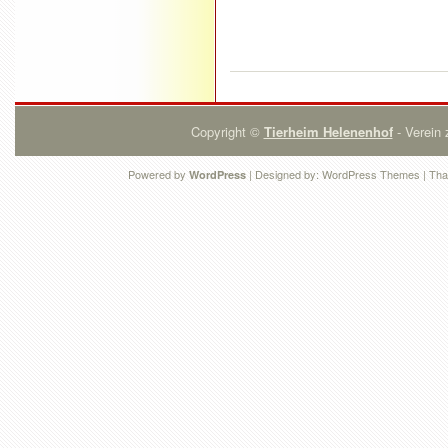
Copyright ©
Tierheim Helenenhof
- Verein 
Powered by
| Designed by:
WordPress Themes
| Tha
WordPress