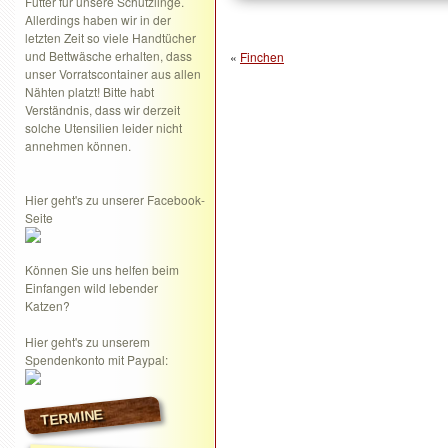
Futter für unsere Schützlinge.
Allerdings haben wir in der
letzten Zeit so viele Handtücher
und Bettwäsche erhalten, dass
«
Finchen
unser Vorratscontainer aus allen
Nähten platzt! Bitte habt
Verständnis, dass wir derzeit
solche Utensilien leider nicht
annehmen können.
Hier geht's zu unserer Facebook-
Seite
Können Sie uns helfen beim
Einfangen wild lebender
Katzen?
Hier geht's zu unserem
Spendenkonto mit Paypal:
TERMINE