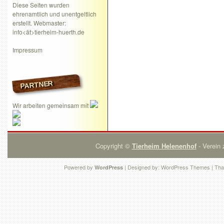
Diese Seiten wurden
ehrenamtlich und unentgeltlich
erstellt. Webmaster:
info<ät>tierheim-huerth.de
Impressum
PARTNER
Wir arbeiten gemeinsam mit
Copyright ©
Tierheim Helenenhof
- Verein 
Powered by
| Designed by:
WordPress Themes
| Tha
WordPress