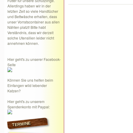
Futter für unsere Schützlinge.
Allerdings haben wir in der
letzten Zeit so viele Handtücher
und Bettwäsche erhalten, dass
unser Vorratscontainer aus allen
Nähten platzt! Bitte habt
Verständnis, dass wir derzeit
solche Utensilien leider nicht
annehmen können.
Hier geht's zu unserer Facebook-
Seite
Können Sie uns helfen beim
Einfangen wild lebender
Katzen?
Hier geht's zu unserem
Spendenkonto mit Paypal:
TERMINE