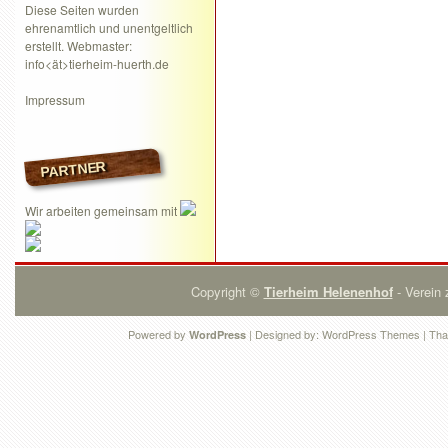
Diese Seiten wurden
ehrenamtlich und unentgeltlich
erstellt. Webmaster:
info<ät>tierheim-huerth.de
Impressum
PARTNER
Wir arbeiten gemeinsam mit
Copyright ©
Tierheim Helenenhof
- Verein 
Powered by
| Designed by:
WordPress Themes
| Tha
WordPress