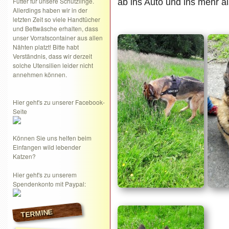
Futter für unsere Schützlinge.
ab ins Auto und ins mehr 
Allerdings haben wir in der
letzten Zeit so viele Handtücher
und Bettwäsche erhalten, dass
unser Vorratscontainer aus allen
Nähten platzt! Bitte habt
Verständnis, dass wir derzeit
solche Utensilien leider nicht
annehmen können.
Hier geht's zu unserer Facebook-
Seite
Können Sie uns helfen beim
Einfangen wild lebender
Katzen?
Hier geht's zu unserem
Spendenkonto mit Paypal:
TERMINE