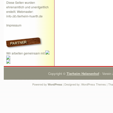
Diese Seiten wurden
ehrenamtlich und unentgeltlich
erstellt. Webmaster:
info<ät>tierheim-huerth.de
Impressum
PARTNER
Wir arbeiten gemeinsam mit
Copyright ©
Tierheim Helenenhof
- Verein 
Powered by
| Designed by:
WordPress Themes
| Tha
WordPress