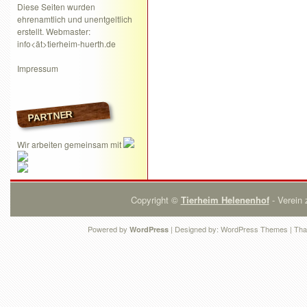
Diese Seiten wurden
ehrenamtlich und unentgeltlich
erstellt. Webmaster:
info<ät>tierheim-huerth.de
Impressum
PARTNER
Wir arbeiten gemeinsam mit
Copyright ©
Tierheim Helenenhof
- Verein 
Powered by
| Designed by:
WordPress Themes
| Tha
WordPress